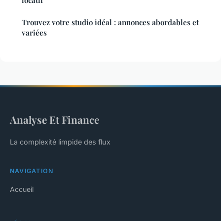
locatif
Trouvez votre studio idéal : annonces abordables et
variées
Analyse Et Finance
La complexité limpide des flux
NAVIGATION
Accueil