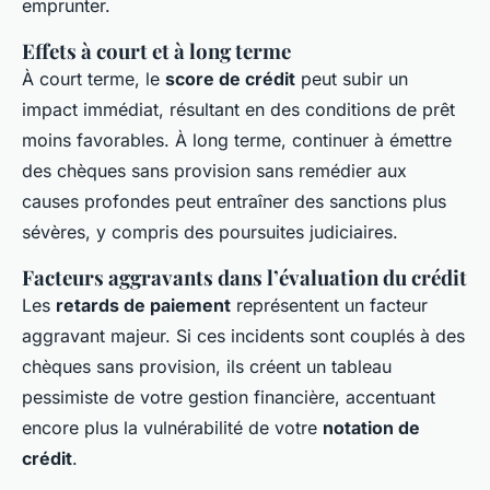
emprunter.
Effets à court et à long terme
À court terme, le
score de crédit
peut subir un
impact immédiat, résultant en des conditions de prêt
moins favorables. À long terme, continuer à émettre
des chèques sans provision sans remédier aux
causes profondes peut entraîner des sanctions plus
sévères, y compris des poursuites judiciaires.
Facteurs aggravants dans l’évaluation du crédit
Les
retards de paiement
représentent un facteur
aggravant majeur. Si ces incidents sont couplés à des
chèques sans provision, ils créent un tableau
pessimiste de votre gestion financière, accentuant
encore plus la vulnérabilité de votre
notation de
crédit
.