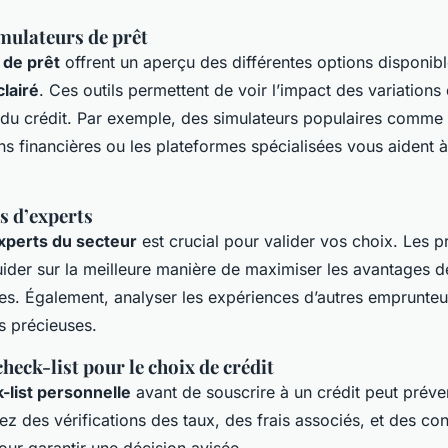
imulateurs de prêt
 de prêt
offrent un aperçu des différentes options disponible
clairé
. Ces outils permettent de voir l’impact des variations 
al du crédit. Par exemple, des simulateurs populaires comm
ions financières ou les plateformes spécialisées vous aident 
ls d’experts
xperts du secteur
est crucial pour valider vos choix. Les p
ider sur la meilleure manière de maximiser les avantages 
es. Également, analyser les expériences d’autres emprunteur
s précieuses.
heck-list pour le choix de crédit
-list personnelle
avant de souscrire à un crédit peut préve
ez des vérifications des taux, des frais associés, et des con