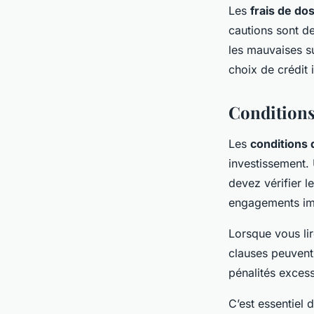
Les
frais de do
cautions sont de
les mauvaises su
choix de crédit 
Conditions 
Les
conditions 
investissement. 
devez vérifier l
engagements imp
Lorsque vous lir
clauses peuvent
pénalités exces
C’est essentiel 