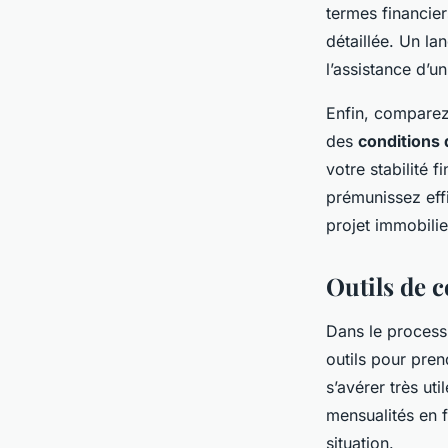
termes financie
détaillée. Un la
l’assistance d’u
Enfin, comparez
des
conditions 
votre stabilité 
prémunissez effi
projet immobilie
Outils de 
Dans le proces
outils pour pre
s’avérer très ut
mensualités en f
situation.