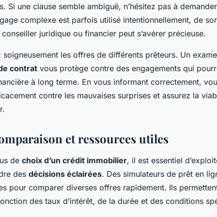
rs. Si une clause semble ambiguë, n’hésitez pas à demander
ngage complexe est parfois utilisé intentionnellement, de so
n conseiller juridique ou financier peut s’avérer précieuse.
 soigneusement les offres de différents prêteurs. Un exam
de contrat
vous protège contre des engagements qui pourra
financière à long terme. En vous informant correctement, vo
cacement contre les mauvaises surprises et assurez la viabi
r.
comparaison et ressources utiles
sus de
choix d’un crédit immobilier
, il est essentiel d’exploi
ndre des
décisions éclairées
. Des simulateurs de prêt en li
iles pour comparer diverses offres rapidement. Ils permetten
onction des taux d’intérêt, de la durée et des conditions sp