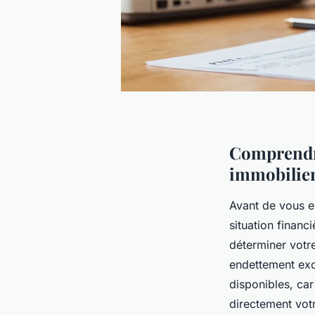
Comprendre
immobilie
Avant de vous 
situation financ
déterminer votre
endettement exc
disponibles, car
directement vo