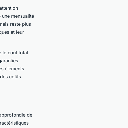
attention
re une mensualité
mais reste plus
ues et leur
le coût total
garanties
es éléments
 des coûts
approfondie de
ractéristiques