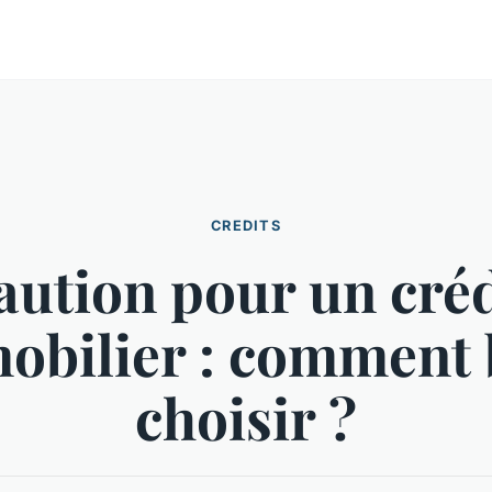
CREDITS
aution pour un créd
obilier : comment 
choisir ?