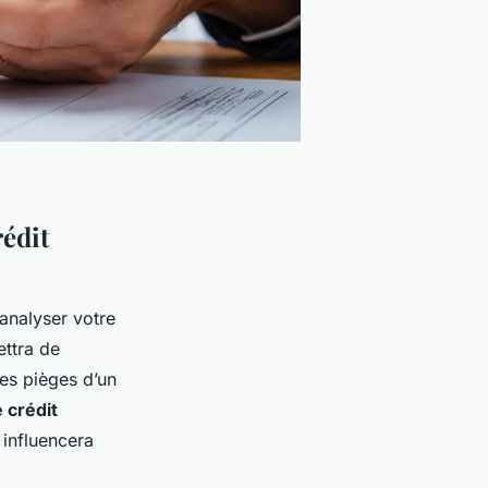
édit
 analyser votre
ettra de
les pièges d’un
 crédit
 influencera