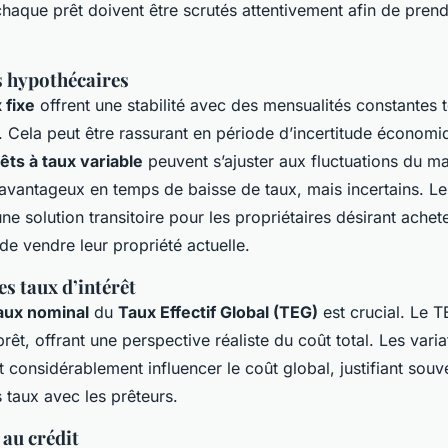
haque prêt doivent être scrutés attentivement afin de pren
s hypothécaires
 fixe
offrent une stabilité avec des mensualités constantes 
. Cela peut être rassurant en période d’incertitude économi
êts à taux variable
peuvent s’ajuster aux fluctuations du m
 avantageux en temps de baisse de taux, mais incertains. L
 une solution transitoire pour les propriétaires désirant ache
e vendre leur propriété actuelle.
s taux d’intérêt
aux nominal
du
Taux Effectif Global (TEG)
est crucial. Le T
 prêt, offrant une perspective réaliste du coût total. Les vari
t considérablement influencer le coût global, justifiant souv
 taux avec les prêteurs.
 au crédit