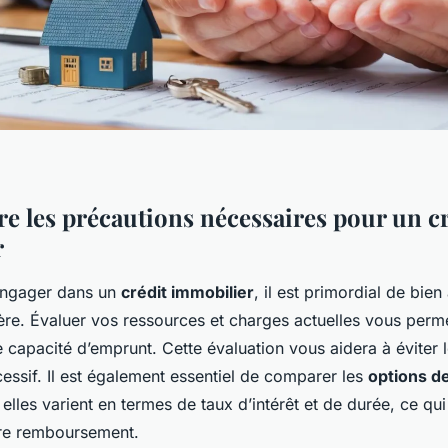
 les précautions nécessaires pour un cr
r
engager dans un
crédit immobilier
, il est primordial de bien
ière. Évaluer vos ressources et charges actuelles vous perm
 capacité d’emprunt. Cette évaluation vous aidera à éviter 
essif. Il est également essentiel de comparer les
options de
 elles varient en termes de taux d’intérêt et de durée, ce qui
tre remboursement.