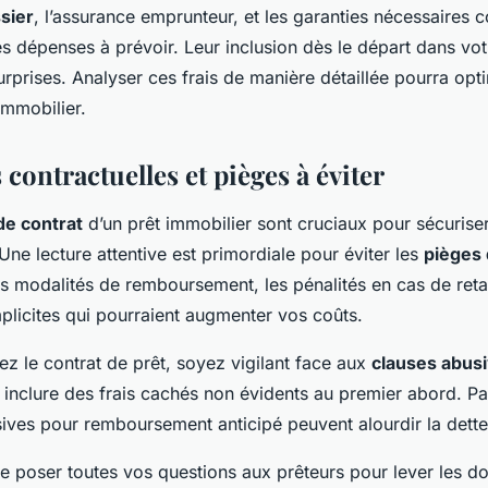
ssier
, l’assurance emprunteur, et les garanties nécessaires
s dépenses à prévoir. Leur inclusion dès le départ dans votr
rprises. Analyser ces frais de manière détaillée pourra opt
immobilier.
contractuelles et pièges à éviter
de contrat
d’un prêt immobilier sont cruciaux pour sécurise
Une lecture attentive est primordiale pour éviter les
pièges 
es modalités de remboursement, les pénalités en cas de reta
licites qui pourraient augmenter vos coûts.
ez le contrat de prêt, soyez vigilant face aux
clauses abus
 inclure des frais cachés non évidents au premier abord. P
sives pour remboursement anticipé peuvent alourdir la dette
de poser toutes vos questions aux prêteurs pour lever les do