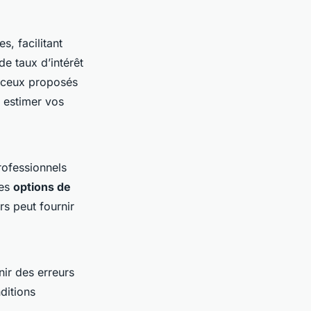
s, facilitant
de taux d’intérêt
e ceux proposés
à estimer vos
rofessionnels
des
options de
s peut fournir
nir des erreurs
ditions