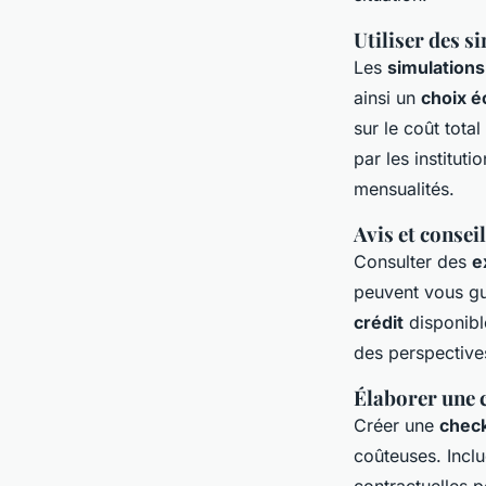
Utiliser des s
Les
simulations
ainsi un
choix é
sur le coût tot
par les institut
mensualités.
Avis et consei
Consulter des
e
peuvent vous gu
crédit
disponibl
des perspective
Élaborer une c
Créer une
check
coûteuses. Inclu