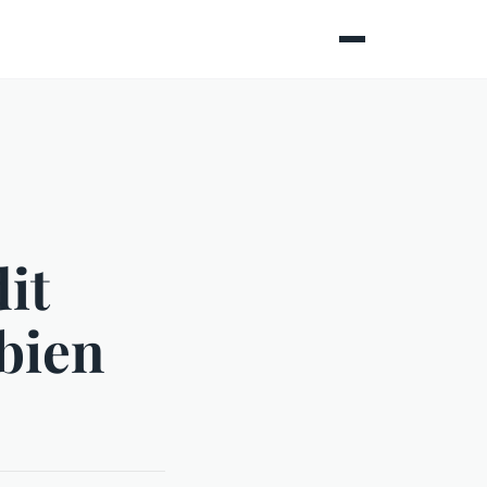
it
bien