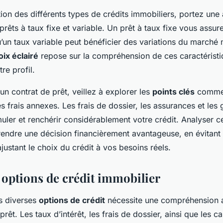
tion des différents types de crédits immobiliers, portez une 
 prêts à taux fixe et variable. Un prêt à taux fixe vous assu
u’un taux variable peut bénéficier des variations du marché 
oix éclairé
repose sur la compréhension de ces caractéristiq
re profil.
un contrat de prêt, veillez à explorer les
points clés
comme 
les frais annexes. Les frais de dossier, les assurances et les 
uler et renchérir considérablement votre crédit. Analyser c
rendre une décision financièrement avantageuse, en évitant
justant le choix du crédit à vos besoins réels.
s options de crédit immobilier
es diverses
options de crédit
nécessite une compréhension 
rêt. Les taux d’intérêt, les frais de dossier, ainsi que les ca