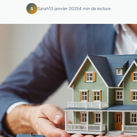
Sarah
13 janvier 2025
4 min de lecture
S