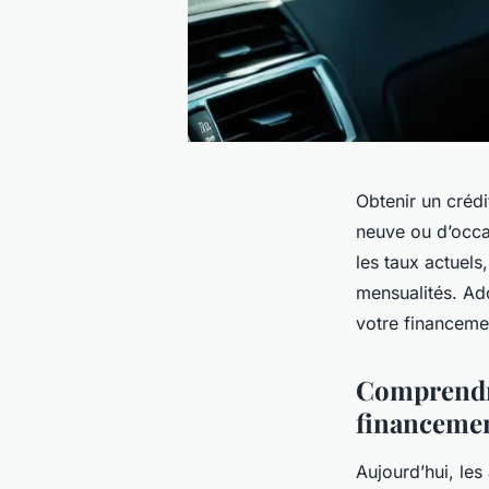
Obtenir un crédi
neuve ou d’occa
les taux actuels,
mensualités. Ado
votre financemen
Comprendre
financemen
Aujourd’hui, les