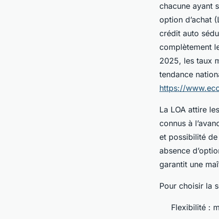
chacune ayant s
option d’achat (
crédit auto sédui
complètement le 
2025, les taux m
tendance nationa
https://www.eco
La LOA attire le
connus à l’avanc
et possibilité de
absence d’option
garantit une maî
Pour choisir la 
Flexibilité :