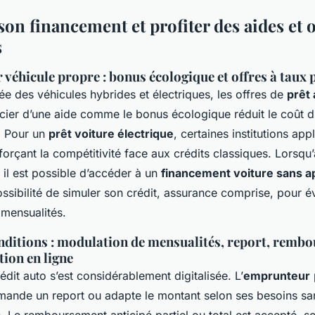
on financement et profiter des aides et 
s
 véhicule propre : bonus écologique et offres à taux 
e des véhicules hybrides et électriques, les offres de
prêt 
cier d’une aide comme le bonus écologique réduit le coût d
. Pour un
prêt voiture électrique
, certaines institutions app
nforçant la compétitivité face aux crédits classiques. Lorsq
, il est possible d’accéder à un
financement voiture sans a
ssibilité de simuler son crédit, assurance comprise, pour é
 mensualités.
onditions : modulation de mensualités, report, remb
tion en ligne
édit auto s’est considérablement digitalisée. L’
emprunteur
mande un report ou adapte le montant selon ses besoins san