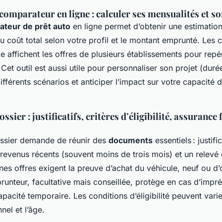
comparateur en ligne : calculer ses mensualités et so
ateur de prêt auto
en ligne permet d’obtenir une estimatio
u coût total selon votre profil et le montant emprunté. Les
e affichent les offres de plusieurs établissements pour repé
 Cet outil est aussi utile pour personnaliser son projet (dur
différents scénarios et anticiper l’impact sur votre capacité 
.
sier : justificatifs, critères d’éligibilité, assurance 
ssier demande de réunir des
documents
essentiels : justific
revenus récents (souvent moins de trois mois) et un relevé 
nes offres exigent la preuve d’achat du véhicule, neuf ou d
unteur, facultative mais conseillée, protège en cas d’impré
capacité temporaire. Les conditions d’éligibilité peuvent vari
nel et l’âge.