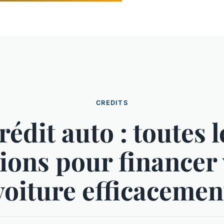
CREDITS
rédit auto : toutes l
ions pour financer
voiture efficacemen