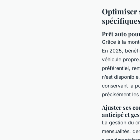
Optimiser s
spécifique
Prêt auto pour
Grâce à la monté
En 2025, bénéfi
véhicule propre
préférentiel, re
n’est disponible
conservant la po
précisément les
Ajuster ses c
anticipé et ges
La gestion du cr
mensualités, de