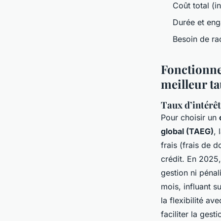
Coût total (in
Durée et en
Besoin de ra
Fonctionne
meilleur t
Taux d’intérêt
Pour choisir un
global (TAEG)
, 
frais (frais de 
crédit. En 2025,
gestion ni péna
mois, influant s
la flexibilité a
faciliter la gest