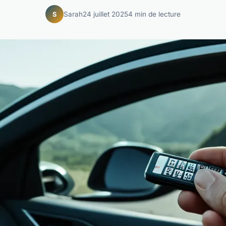
Sarah
24 juillet 2025
4 min de lecture
S