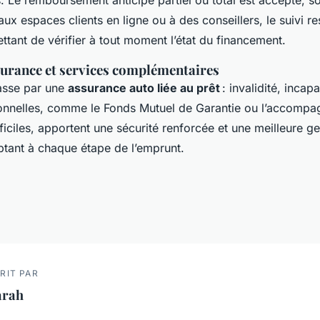
. Le remboursement anticipé partiel ou total est accepté, s
ux espaces clients en ligne ou à des conseillers, le suivi rest
tant de vérifier à tout moment l’état du financement.
surance et services complémentaires
passe par une
assurance auto liée au prêt
: invalidité, incap
ionnelles, comme le Fonds Mutuel de Garantie ou l’accomp
ifficiles, apportent une sécurité renforcée et une meilleure g
ptant à chaque étape de l’emprunt.
RIT PAR
arah