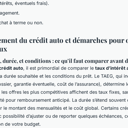
térêts, éventuels frais).
gagement.
chat à terme ou non.
ment du crédit auto et démarches pour o
aux
, durée, et conditions : ce qu’il faut comparer avant
crédit auto
, il est primordial de comparer le
taux d’intérêt 
la durée souhaitée et les conditions du prêt. Le TAEG, qui in
dossier, garantie éventuelle, coût de l’assurance), détermine l
 les offres les plus compétitives affichent des taux fixes, sa
lité pour remboursement anticipé. La durée s’étend souvent 
ur le montant des mensualités et le coût global. Certains créd
vec possibilité d’ajuster ou de reporter quelques échéances, c
ion de votre budget.