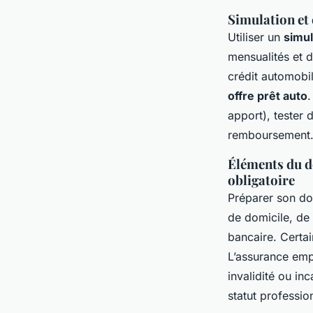
Simulation et 
Utiliser un
simul
mensualités et d
crédit automobil
offre prêt auto
.
apport), tester 
remboursement
Éléments du dos
obligatoire
Préparer son do
de domicile, de 
bancaire. Certai
L’assurance empr
invalidité ou in
statut profession