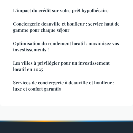
L'impact du crédit sur votre prêt hypothécaire
Conciergerie deauville et honfleur : service haut de
gamme pour chaque séjour
Optimisation du rendement locatif : maximisez vos
investissements !
Les villes à privilégier pour un investissement
locatif en 2025
Services de conciergerie à deauville et honfleur :
luxe et confort garantis