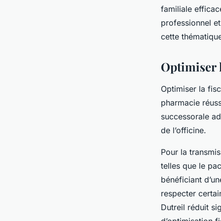
familiale effica
professionnel et
cette thématiqu
Optimiser l
Optimiser la fis
pharmacie réussie
successorale ada
de l’officine.
Pour la transmis
telles que le pac
bénéficiant d’u
respecter certai
Dutreil réduit s