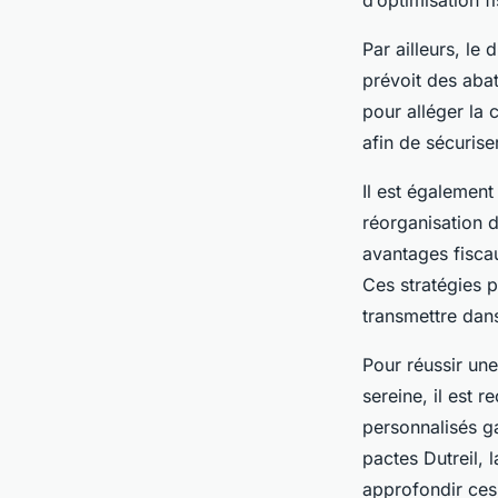
d’optimisation f
Par ailleurs, le 
prévoit des abat
pour alléger la 
afin de sécurise
Il est également 
réorganisation de
avantages fisca
Ces stratégies 
transmettre dans
Pour réussir un
sereine, il est
personnalisés g
pactes Dutreil, 
approfondir ces