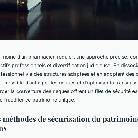
trimoine d’un pharmacien requiert une approche précise, co
ctifs professionnels et diversification judicieuse. En dissoc
fessionnel via des structures adaptées et en adoptant des ou
st possible d’anticiper les risques et d’optimiser la transmiss
orcer la couverture des risques offrent un filet de sécurité e
re fructifier ce patrimoine unique.
s méthodes de sécurisation du patrimoin
ns