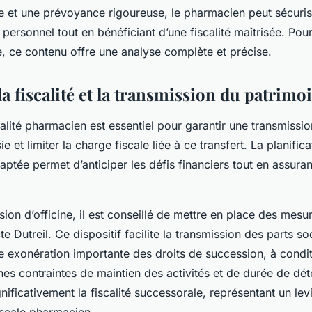
ce et une prévoyance rigoureuse, le pharmacien peut sécuris
 personnel tout en bénéficiant d’une fiscalité maîtrisée. Pou
e, ce contenu offre une analyse complète et précise.
a fiscalité et la transmission du patrimo
calité pharmacien est essentiel pour garantir une transmissi
 et limiter la charge fiscale liée à ce transfert. La planifica
ptée permet d’anticiper les défis financiers tout en assuran
sion d’officine, il est conseillé de mettre en place des mesu
te Dutreil. Ce dispositif facilite la transmission des parts so
ne exonération importante des droits de succession, à condi
nes contraintes de maintien des activités et de durée de dét
ignificativement la fiscalité successorale, représentant un lev