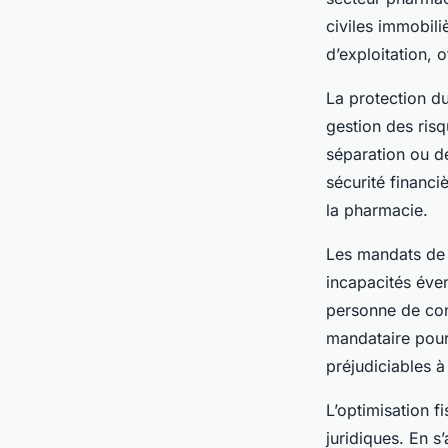
civiles immobili
d’exploitation, 
La protection du
gestion des ris
séparation ou de
sécurité financi
la pharmacie.
Les mandats de p
incapacités éve
personne de conf
mandataire pourr
préjudiciables à
L’optimisation 
juridiques. En s