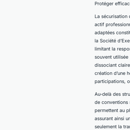
Protéger effica
La sécurisation 
actif profession
adaptées constit
la Société d’Exe
limitant la resp
souvent utilisée
dissociant clair
création d’une h
participations, 
Au-delà des stru
de conventions s
permettent au p
assurant ainsi u
seulement la tra