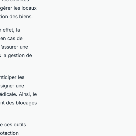
 gérer les locaux
tion des biens.
effet, la
 en cas de
d’assurer une
s la gestion de
ticiper les
ésigner une
icale. Ainsi, le
tant des blocages
e ces outils
rotection