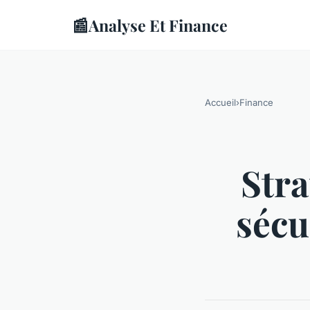
📰
Analyse Et Finance
Accueil
›
Finance
Stra
sécu