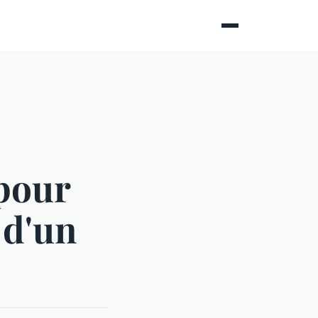
 pour
 d'un