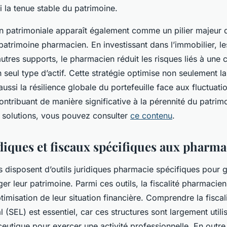
i la tenue stable du patrimoine.
on patrimoniale apparaît également comme un pilier majeur 
patrimoine pharmacien. En investissant dans l’immobilier, l
autres supports, le pharmacien réduit les risques liés à une 
 seul type d’actif. Cette stratégie optimise non seulement la 
ssi la résilience globale du portefeuille face aux fluctuati
ntribuant de manière significative à la pérennité du patrim
 solutions, vous pouvez consulter
ce contenu
.
idiques et fiscaux spécifiques aux pharm
 disposent d’outils juridiques pharmacie spécifiques pour g
éger leur patrimoine. Parmi ces outils, la fiscalité pharmacien
ptimisation de leur situation financière. Comprendre la fiscal
al (SEL) est essentiel, car ces structures sont largement utili
utique pour exercer une activité professionnelle. En outre,