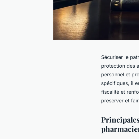
Sécuriser le pa
protection des a
personnel et pro
spécifiques, il e
fiscalité et renf
préserver et fai
Principale
pharmacie