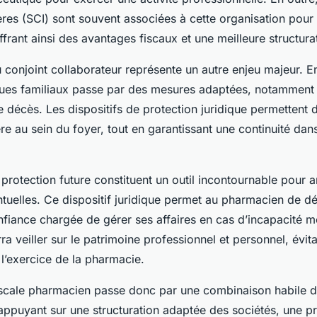
ères (SCI) sont souvent associées à cette organisation pour
offrant ainsi des avantages fiscaux et une meilleure structura
 conjoint collaborateur représente un autre enjeu majeur. En 
ques familiaux passe par des mesures adaptées, notamment
 décès. Les dispositifs de protection juridique permettent 
ère au sein du foyer, tout en garantissant une continuité dan
rotection future constituent un outil incontournable pour an
ntuelles. Ce dispositif juridique permet au pharmacien de d
iance chargée de gérer ses affaires en cas d’incapacité méd
a veiller sur le patrimoine professionnel et personnel, évi
 l’exercice de la pharmacie.
fiscale pharmacien passe donc par une combinaison habile d
’appuyant sur une structuration adaptée des sociétés, une p