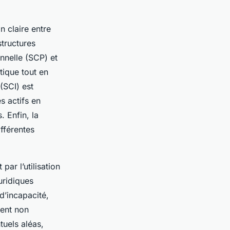
n claire entre
structures
onnelle (SCP) et
tique tout en
 (SCI) est
s actifs en
 Enfin, la
ifférentes
par l’utilisation
uridiques
d’incapacité,
tent non
tuels aléas,