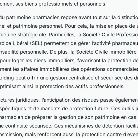
cement ses biens professionnels et personnels
du patrimoine pharmacien repose avant tout sur la distinctio
nel et patrimoine personnel. Pour cela, la mise en place de 
ue une stratégie clé. Parmi elles, la Société Civile Professi
rcice Libéral (SEL) permettent de gérer l’activité pharmaceu
onsabilité personnelle. De plus, la Société Civile Immobilière
 pour loger les biens immobiliers, favorisant la protection de
ement les affaires immobilières des opérations commerciales.
olding peut offrir une gestion centralisée et sécurisée des d
optimisant ainsi la protection des actifs professionnels.
ctures juridiques, l’anticipation des risques passe également 
pécifiques et de mandats de protection future. Ces outils j
harmacien de préparer la gestion de son patrimoine en cas 
ne continuité sécurisée. Ces mécanismes de détention facili
nsmission, mais renforcent aussi la protection contre d’éven