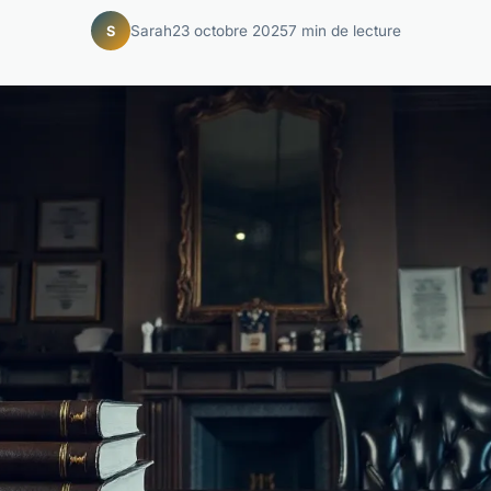
Sarah
23 octobre 2025
7 min de lecture
S