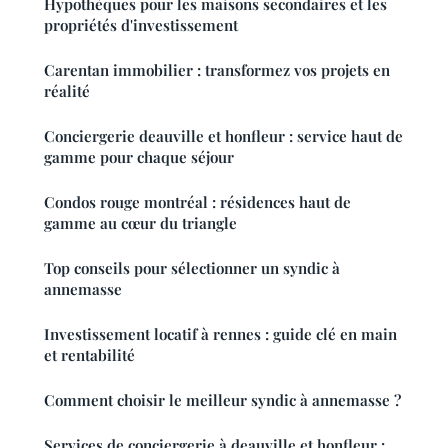
Hypothèques pour les maisons secondaires et les
propriétés d'investissement
Carentan immobilier : transformez vos projets en
réalité
Conciergerie deauville et honfleur : service haut de
gamme pour chaque séjour
Condos rouge montréal : résidences haut de
gamme au cœur du triangle
Top conseils pour sélectionner un syndic à
annemasse
Investissement locatif à rennes : guide clé en main
et rentabilité
Comment choisir le meilleur syndic à annemasse ?
Services de conciergerie à deauville et honfleur :